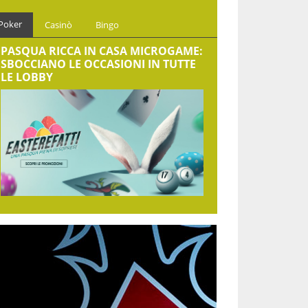
e definiti i 4 chip leader bonus
Poker
Casinò
Bingo
Pietro “pietro94ct” Napoli è il
PASQUA RICCA IN CASA MICROGAME:
38esimo vincitore del People’s
SBOCCIANO LE OCCASIONI IN TUTTE
Poker Tour al Card Casino di
LE LOBBY
Samorin