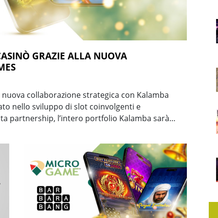
CASINÒ GRAZIE ALLA NUOVA
MES
nuova collaborazione strategica con Kalamba
to nello sviluppo di slot coinvolgenti e
a partnership, l’intero portfolio Kalamba sarà…